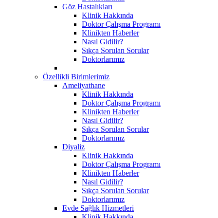
Göz Hastalıkları
Klinik Hakkında
Doktor Çalışma Programı
Klinikten Haberler
Nasıl Gidilir?
Sıkça Sorulan Sorular
Doktorlarımız
Özellikli Birimlerimiz
Ameliyathane
Klinik Hakkında
Doktor Çalışma Programı
Klinikten Haberler
Nasıl Gidilir?
Sıkça Sorulan Sorular
Doktorlarımız
Diyaliz
Klinik Hakkında
Doktor Çalışma Programı
Klinikten Haberler
Nasıl Gidilir?
Sıkça Sorulan Sorular
Doktorlarımız
Evde Sağlık Hizmetleri
Klinik Hakkında