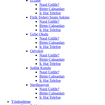
Eczane
Nasıl Gidilir?
Birim Çalışanları
İç Hat Telefon
Fizik Tedavi Seans Salonu
Nasıl Gidilir?
Birim Çalışanları
İç Hat Telefon
Gebe Okulu
Nasıl Gidilir?
Birim Çalışanları
İç Hat Telefon
Odyoloji
Nasıl Gidilir?
Birim Çalışanları
İç Hat Telefon
Sağlık Kurulu
Nasıl Gidilir?
Birim Çalışanları
İç Hat Telefon
Sterilizasyon
Nasıl Gidilir?
Birim Çalışanları
İç Hat Telefon
Yönlendirme