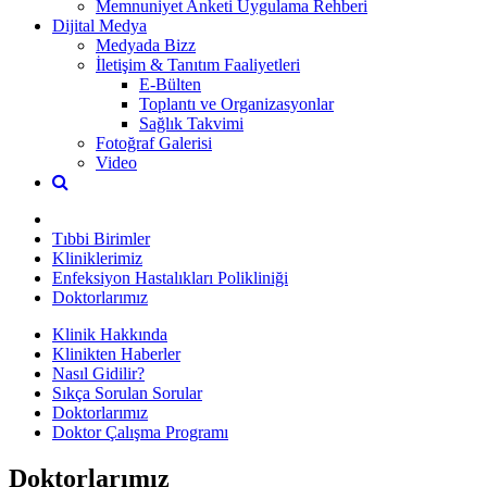
Memnuniyet Anketi Uygulama Rehberi
Dijital Medya
Medyada Bizz
İletişim & Tanıtım Faaliyetleri
E-Bülten
Toplantı ve Organizasyonlar
Sağlık Takvimi
Fotoğraf Galerisi
Video
Tıbbi Birimler
Kliniklerimiz
Enfeksiyon Hastalıkları Polikliniği
Doktorlarımız
Klinik Hakkında
Klinikten Haberler
Nasıl Gidilir?
Sıkça Sorulan Sorular
Doktorlarımız
Doktor Çalışma Programı
Doktorlarımız