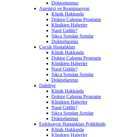
Doktorlarımız
Anestezi ve Reanimasyon
Klinik Hakkında
Doktor Çalışma Programı
Klinikten Haberler
Nasıl Gidilir?
Sıkça Sorulan Sorular
Doktorlarımız
Çocuk Hastalıkları
Klinik Hakkında
Doktor Çalışma Programı
Klinikten Haberler
Nasıl Gidilir?
Sıkça Sorulan Sorular
Doktorlarımız
Dahiliye
Klinik Hakkında
Doktor Çalışma Programı
Klinikten Haberler
Nasıl Gidilir?
Sıkça Sorulan Sorular
Doktorlarımız
Enfeksiyon Hastalıkları Polikliniği
Klinik Hakkında
Klinikten Haberler