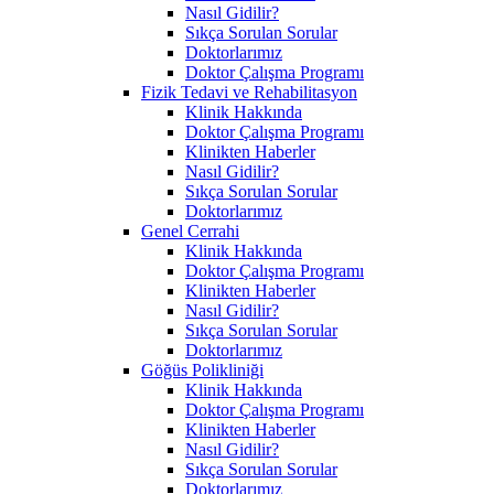
Nasıl Gidilir?
Sıkça Sorulan Sorular
Doktorlarımız
Doktor Çalışma Programı
Fizik Tedavi ve Rehabilitasyon
Klinik Hakkında
Doktor Çalışma Programı
Klinikten Haberler
Nasıl Gidilir?
Sıkça Sorulan Sorular
Doktorlarımız
Genel Cerrahi
Klinik Hakkında
Doktor Çalışma Programı
Klinikten Haberler
Nasıl Gidilir?
Sıkça Sorulan Sorular
Doktorlarımız
Göğüs Polikliniği
Klinik Hakkında
Doktor Çalışma Programı
Klinikten Haberler
Nasıl Gidilir?
Sıkça Sorulan Sorular
Doktorlarımız