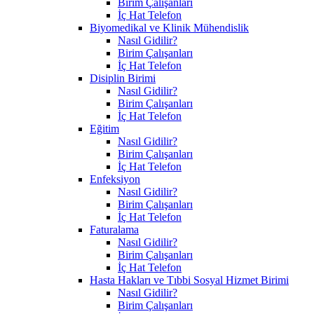
Birim Çalışanları
İç Hat Telefon
Biyomedikal ve Klinik Mühendislik
Nasıl Gidilir?
Birim Çalışanları
İç Hat Telefon
Disiplin Birimi
Nasıl Gidilir?
Birim Çalışanları
İç Hat Telefon
Eğitim
Nasıl Gidilir?
Birim Çalışanları
İç Hat Telefon
Enfeksiyon
Nasıl Gidilir?
Birim Çalışanları
İç Hat Telefon
Faturalama
Nasıl Gidilir?
Birim Çalışanları
İç Hat Telefon
Hasta Hakları ve Tıbbi Sosyal Hizmet Birimi
Nasıl Gidilir?
Birim Çalışanları