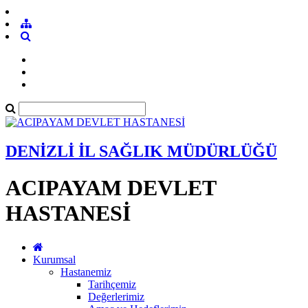
DENİZLİ İL SAĞLIK MÜDÜRLÜĞÜ
ACIPAYAM DEVLET
HASTANESİ
Kurumsal
Hastanemiz
Tarihçemiz
Değerlerimiz