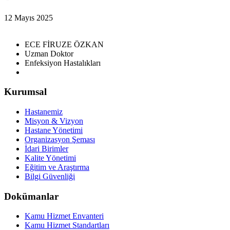
12 Mayıs 2025
ECE FİRUZE ÖZKAN
Uzman Doktor
Enfeksiyon Hastalıkları
Kurumsal
Hastanemiz
Misyon & Vizyon
Hastane Yönetimi
Organizasyon Şeması
İdari Birimler
Kalite Yönetimi
Eğitim ve Araştırma
Bilgi Güvenliği
Dokümanlar
Kamu Hizmet Envanteri
Kamu Hizmet Standartları