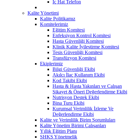
İç Hat Telefon
Kalite Yönetimi
Kalite Politikamız
Komitelerimiz
Eğitim Komitesi
Enfeksiyon Kontrol Komitesi
Hasta Güvenliği Komitesi
Klinik Kalite İyileştirme Komitesi
Tesis Güvenliği Komitesi
Transfüzyon Komitesi
Ekiplerimiz
Bilgi Güvenliği Ekibi
Akılcı İlaç Kullanım Ekibi
Kod Takibi Ekibi
Hasta & Hasta Yakınları ve Çalışan
Şikayet & Öneri Değerlendirme Ekibi
Nutrisyon Destek Ekibi
Bina Turu Ekibi
Kurumsal Verimlilik İzleme Ve
Değerlendirme Ekibi
Kalite ve Verimlilik Birim Sorumluları
Kalite Yönetim Birimi Çalışanları
Yıllık Eğitim Planı
SHKS Yönetmelik