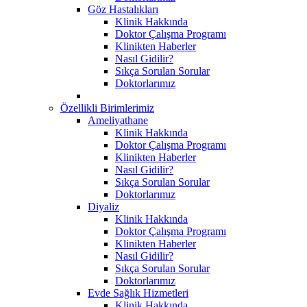
Göz Hastalıkları
Klinik Hakkında
Doktor Çalışma Programı
Klinikten Haberler
Nasıl Gidilir?
Sıkça Sorulan Sorular
Doktorlarımız
Özellikli Birimlerimiz
Ameliyathane
Klinik Hakkında
Doktor Çalışma Programı
Klinikten Haberler
Nasıl Gidilir?
Sıkça Sorulan Sorular
Doktorlarımız
Diyaliz
Klinik Hakkında
Doktor Çalışma Programı
Klinikten Haberler
Nasıl Gidilir?
Sıkça Sorulan Sorular
Doktorlarımız
Evde Sağlık Hizmetleri
Klinik Hakkında