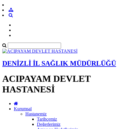
DENİZLİ İL SAĞLIK MÜDÜRLÜĞÜ
ACIPAYAM DEVLET
HASTANESİ
Kurumsal
Hastanemiz
Tarihçemiz
Değerlerimiz