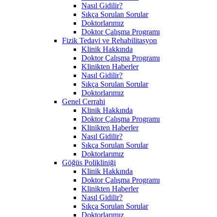
Nasıl Gidilir?
Sıkça Sorulan Sorular
Doktorlarımız
Doktor Çalışma Programı
Fizik Tedavi ve Rehabilitasyon
Klinik Hakkında
Doktor Çalışma Programı
Klinikten Haberler
Nasıl Gidilir?
Sıkça Sorulan Sorular
Doktorlarımız
Genel Cerrahi
Klinik Hakkında
Doktor Çalışma Programı
Klinikten Haberler
Nasıl Gidilir?
Sıkça Sorulan Sorular
Doktorlarımız
Göğüs Polikliniği
Klinik Hakkında
Doktor Çalışma Programı
Klinikten Haberler
Nasıl Gidilir?
Sıkça Sorulan Sorular
Doktorlarımız