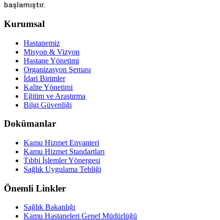
başlamıştır.
Kurumsal
Hastanemiz
Misyon & Vizyon
Hastane Yönetimi
Organizasyon Şeması
İdari Birimler
Kalite Yönetimi
Eğitim ve Araştırma
Bilgi Güvenliği
Dokümanlar
Kamu Hizmet Envanteri
Kamu Hizmet Standartları
Tıbbi İşlemler Yönergesi
Sağlık Uygulama Tebliği
Önemli Linkler
Sağlık Bakanlığı
Kamu Hastaneleri Genel Müdürlüğü