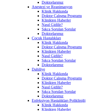
Doktorlarımız
Anestezi ve Reanimasyon
Klinik Hakkında
Doktor Çalışma Programı
Klinikten Haberler
Nasıl Gidilir?
Sıkça Sorulan Sorular
Doktorlarımız
Çocuk Hastalıkları
Klinik Hakkında
Doktor Çalışma Programı
Klinikten Haberler
Nasıl Gidilir?
Sıkça Sorulan Sorular
Doktorlarımız
Dahiliye
Klinik Hakkında
Doktor Çalışma Programı
Klinikten Haberler
Nasıl Gidilir?
Sıkça Sorulan Sorular
Doktorlarımız
Enfeksiyon Hastalıkları Polikliniği
Klinik Hakkında
Klinikten Haberler