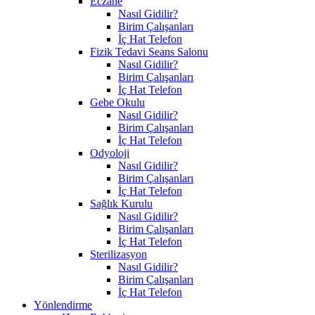
Eczane
Nasıl Gidilir?
Birim Çalışanları
İç Hat Telefon
Fizik Tedavi Seans Salonu
Nasıl Gidilir?
Birim Çalışanları
İç Hat Telefon
Gebe Okulu
Nasıl Gidilir?
Birim Çalışanları
İç Hat Telefon
Odyoloji
Nasıl Gidilir?
Birim Çalışanları
İç Hat Telefon
Sağlık Kurulu
Nasıl Gidilir?
Birim Çalışanları
İç Hat Telefon
Sterilizasyon
Nasıl Gidilir?
Birim Çalışanları
İç Hat Telefon
Yönlendirme