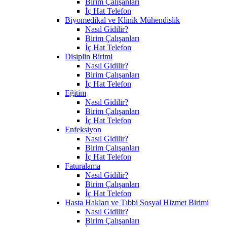
Birim Çalışanları
İç Hat Telefon
Biyomedikal ve Klinik Mühendislik
Nasıl Gidilir?
Birim Çalışanları
İç Hat Telefon
Disiplin Birimi
Nasıl Gidilir?
Birim Çalışanları
İç Hat Telefon
Eğitim
Nasıl Gidilir?
Birim Çalışanları
İç Hat Telefon
Enfeksiyon
Nasıl Gidilir?
Birim Çalışanları
İç Hat Telefon
Faturalama
Nasıl Gidilir?
Birim Çalışanları
İç Hat Telefon
Hasta Hakları ve Tıbbi Sosyal Hizmet Birimi
Nasıl Gidilir?
Birim Çalışanları