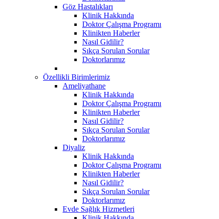
Göz Hastalıkları
Klinik Hakkında
Doktor Çalışma Programı
Klinikten Haberler
Nasıl Gidilir?
Sıkça Sorulan Sorular
Doktorlarımız
Özellikli Birimlerimiz
Ameliyathane
Klinik Hakkında
Doktor Çalışma Programı
Klinikten Haberler
Nasıl Gidilir?
Sıkça Sorulan Sorular
Doktorlarımız
Diyaliz
Klinik Hakkında
Doktor Çalışma Programı
Klinikten Haberler
Nasıl Gidilir?
Sıkça Sorulan Sorular
Doktorlarımız
Evde Sağlık Hizmetleri
Klinik Hakkında