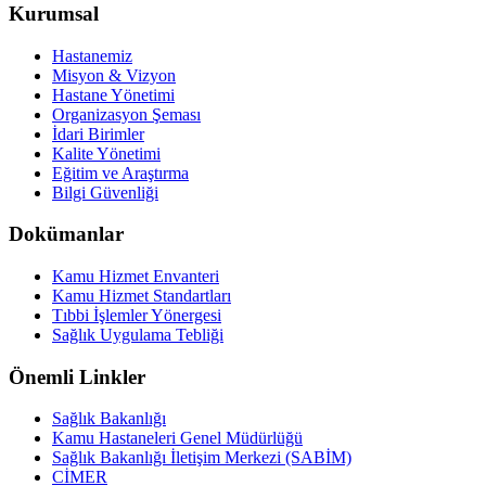
Kurumsal
Hastanemiz
Misyon & Vizyon
Hastane Yönetimi
Organizasyon Şeması
İdari Birimler
Kalite Yönetimi
Eğitim ve Araştırma
Bilgi Güvenliği
Dokümanlar
Kamu Hizmet Envanteri
Kamu Hizmet Standartları
Tıbbi İşlemler Yönergesi
Sağlık Uygulama Tebliği
Önemli Linkler
Sağlık Bakanlığı
Kamu Hastaneleri Genel Müdürlüğü
Sağlık Bakanlığı İletişim Merkezi (SABİM)
CİMER