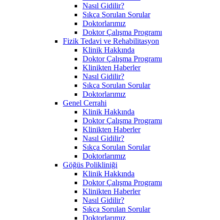
Nasıl Gidilir?
Sıkça Sorulan Sorular
Doktorlarımız
Doktor Çalışma Programı
Fizik Tedavi ve Rehabilitasyon
Klinik Hakkında
Doktor Çalışma Programı
Klinikten Haberler
Nasıl Gidilir?
Sıkça Sorulan Sorular
Doktorlarımız
Genel Cerrahi
Klinik Hakkında
Doktor Çalışma Programı
Klinikten Haberler
Nasıl Gidilir?
Sıkça Sorulan Sorular
Doktorlarımız
Göğüs Polikliniği
Klinik Hakkında
Doktor Çalışma Programı
Klinikten Haberler
Nasıl Gidilir?
Sıkça Sorulan Sorular
Doktorlarımız