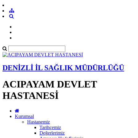
DENİZLİ İL SAĞLIK MÜDÜRLÜĞÜ
ACIPAYAM DEVLET
HASTANESİ
Kurumsal
Hastanemiz
Tarihçemiz
Değerlerimiz