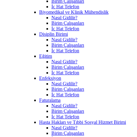
Birim Çalışanları
İç Hat Telefon
Biyomedikal ve Klinik Mühendislik
Nasıl Gidilir?
Birim Çalışanları
İç Hat Telefon
Disiplin Birimi
Nasıl Gidilir?
Birim Çalışanları
İç Hat Telefon
Eğitim
Nasıl Gidilir?
Birim Çalışanları
İç Hat Telefon
Enfeksiyon
Nasıl Gidilir?
Birim Çalışanları
İç Hat Telefon
Faturalama
Nasıl Gidilir?
Birim Çalışanları
İç Hat Telefon
Hasta Hakları ve Tıbbi Sosyal Hizmet Birimi
Nasıl Gidilir?
Birim Çalışanları