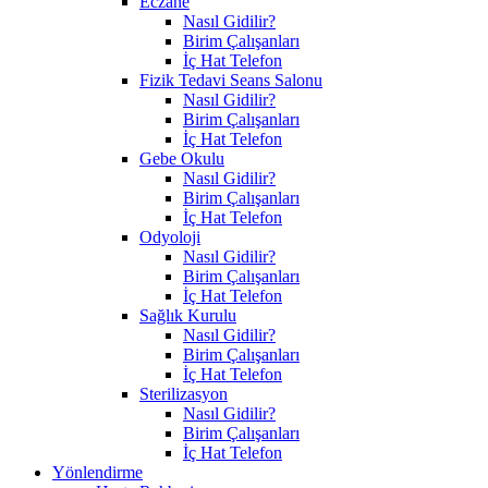
Eczane
Nasıl Gidilir?
Birim Çalışanları
İç Hat Telefon
Fizik Tedavi Seans Salonu
Nasıl Gidilir?
Birim Çalışanları
İç Hat Telefon
Gebe Okulu
Nasıl Gidilir?
Birim Çalışanları
İç Hat Telefon
Odyoloji
Nasıl Gidilir?
Birim Çalışanları
İç Hat Telefon
Sağlık Kurulu
Nasıl Gidilir?
Birim Çalışanları
İç Hat Telefon
Sterilizasyon
Nasıl Gidilir?
Birim Çalışanları
İç Hat Telefon
Yönlendirme