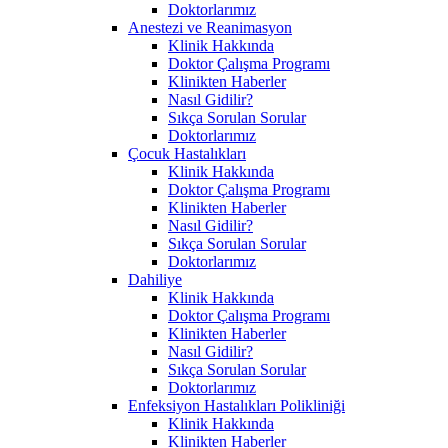
Doktorlarımız
Anestezi ve Reanimasyon
Klinik Hakkında
Doktor Çalışma Programı
Klinikten Haberler
Nasıl Gidilir?
Sıkça Sorulan Sorular
Doktorlarımız
Çocuk Hastalıkları
Klinik Hakkında
Doktor Çalışma Programı
Klinikten Haberler
Nasıl Gidilir?
Sıkça Sorulan Sorular
Doktorlarımız
Dahiliye
Klinik Hakkında
Doktor Çalışma Programı
Klinikten Haberler
Nasıl Gidilir?
Sıkça Sorulan Sorular
Doktorlarımız
Enfeksiyon Hastalıkları Polikliniği
Klinik Hakkında
Klinikten Haberler