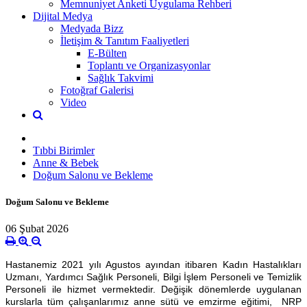
Memnuniyet Anketi Uygulama Rehberi
Dijital Medya
Medyada Bizz
İletişim & Tanıtım Faaliyetleri
E-Bülten
Toplantı ve Organizasyonlar
Sağlık Takvimi
Fotoğraf Galerisi
Video
Tıbbi Birimler
Anne & Bebek
Doğum Salonu ve Bekleme
Doğum Salonu ve Bekleme
06 Şubat 2026
Hastanemiz 2021 yılı Agustos ayından itibaren Kadın Hastalıkları
Uzmanı, Yardımcı Sağlık Personeli, Bilgi İşlem Personeli ve Temizlik
Personeli ile hizmet vermektedir. Değişik dönemlerde uygulanan
kurslarla tüm çalışanlarımız anne sütü ve emzirme eğitimi, NRP