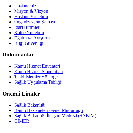
Hastanemiz
Misyon & Vizyon
Hastane Yönetimi
Organizasyon Şeması
İdari Birimler
Kalite Yönetimi
Eğitim ve Araştırma
Bilgi Güvenliği
Dokümanlar
Kamu Hizmet Envanteri
Kamu Hizmet Standartları
Tıbbi İşlemler Yönergesi
Sağlık Uygulama Tebliği
Önemli Linkler
Sağlık Bakanlığı
Kamu Hastaneleri Genel Müdürlüğü
Sağlık Bakanlığı İletişim Merkezi (SABİM)
CİMER