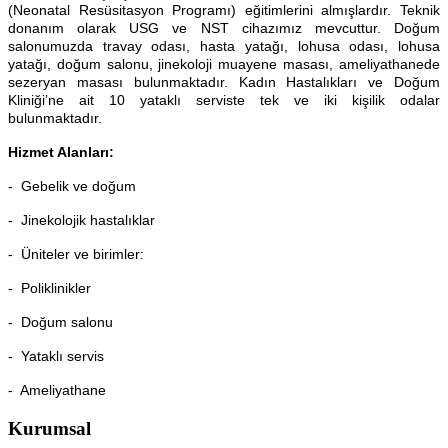
(Neonatal Resüsitasyon Programı) eğitimlerini almışlardır. Teknik
donanım olarak USG ve NST cihazımız mevcuttur. Doğum
salonumuzda travay odası, hasta yatağı, lohusa odası, lohusa
yatağı, doğum salonu, jinekoloji muayene masası, ameliyathanede
sezeryan masası bulunmaktadır. Kadın Hastalıkları ve Doğum
Kliniği’ne ait 10 yataklı serviste tek ve iki kişilik odalar
bulunmaktadır.
Hizmet Alanları:
- Gebelik ve doğum
- Jinekolojik hastalıklar
- Üniteler ve birimler:
- Poliklinikler
- Doğum salonu
- Yataklı servis
- Ameliyathane
Kurumsal