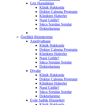
Göz Hastalıkları
Klinik Hakkında
Doktor Çalışma Programı
Klinikten Haberler
Nasıl Gidilir?
Sıkça Sorulan Sorular
Doktorlarımız
Özellikli Birimlerimiz
Ameliyathane
Klinik Hakkında
Doktor Çalışma Programı
Klinikten Haberler
Nasıl Gidilir?
Sıkça Sorulan Sorular
Doktorlarımız
Diyaliz
Klinik Hakkında
Doktor Çalışma Programı
Klinikten Haberler
Nasıl Gidilir?
Sıkça Sorulan Sorular
Doktorlarımız
Evde Sağlık Hizmetleri
Klinik Hakkında