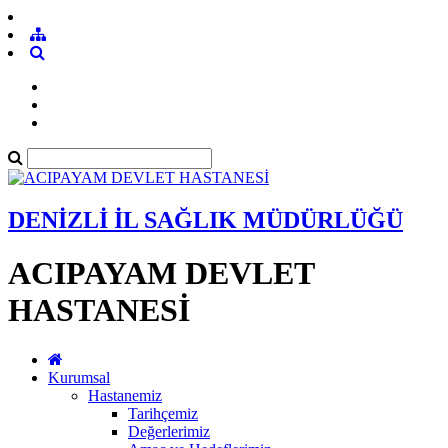
DENİZLİ İL SAĞLIK MÜDÜRLÜĞÜ
ACIPAYAM DEVLET
HASTANESİ
Kurumsal
Hastanemiz
Tarihçemiz
Değerlerimiz