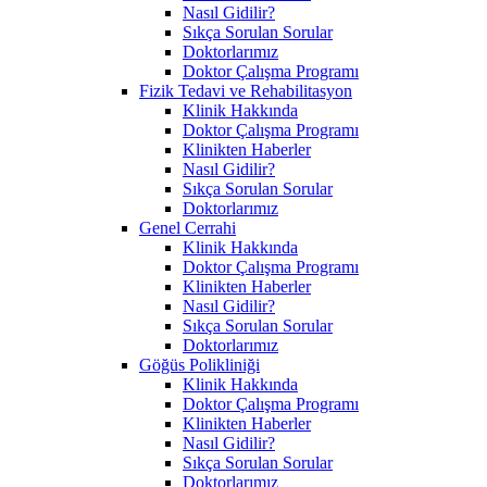
Nasıl Gidilir?
Sıkça Sorulan Sorular
Doktorlarımız
Doktor Çalışma Programı
Fizik Tedavi ve Rehabilitasyon
Klinik Hakkında
Doktor Çalışma Programı
Klinikten Haberler
Nasıl Gidilir?
Sıkça Sorulan Sorular
Doktorlarımız
Genel Cerrahi
Klinik Hakkında
Doktor Çalışma Programı
Klinikten Haberler
Nasıl Gidilir?
Sıkça Sorulan Sorular
Doktorlarımız
Göğüs Polikliniği
Klinik Hakkında
Doktor Çalışma Programı
Klinikten Haberler
Nasıl Gidilir?
Sıkça Sorulan Sorular
Doktorlarımız