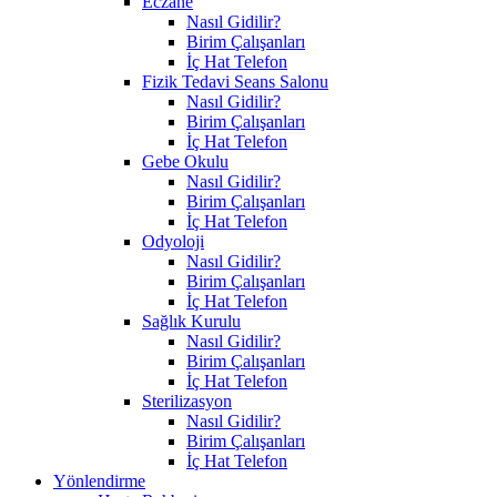
Eczane
Nasıl Gidilir?
Birim Çalışanları
İç Hat Telefon
Fizik Tedavi Seans Salonu
Nasıl Gidilir?
Birim Çalışanları
İç Hat Telefon
Gebe Okulu
Nasıl Gidilir?
Birim Çalışanları
İç Hat Telefon
Odyoloji
Nasıl Gidilir?
Birim Çalışanları
İç Hat Telefon
Sağlık Kurulu
Nasıl Gidilir?
Birim Çalışanları
İç Hat Telefon
Sterilizasyon
Nasıl Gidilir?
Birim Çalışanları
İç Hat Telefon
Yönlendirme