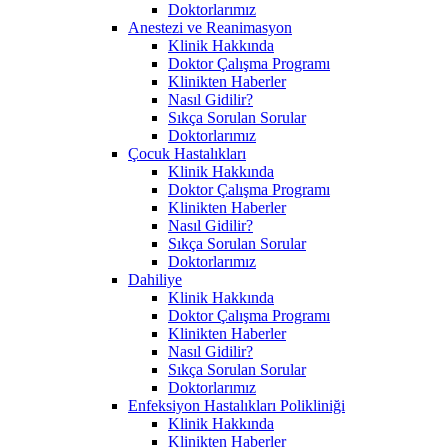
Doktorlarımız
Anestezi ve Reanimasyon
Klinik Hakkında
Doktor Çalışma Programı
Klinikten Haberler
Nasıl Gidilir?
Sıkça Sorulan Sorular
Doktorlarımız
Çocuk Hastalıkları
Klinik Hakkında
Doktor Çalışma Programı
Klinikten Haberler
Nasıl Gidilir?
Sıkça Sorulan Sorular
Doktorlarımız
Dahiliye
Klinik Hakkında
Doktor Çalışma Programı
Klinikten Haberler
Nasıl Gidilir?
Sıkça Sorulan Sorular
Doktorlarımız
Enfeksiyon Hastalıkları Polikliniği
Klinik Hakkında
Klinikten Haberler