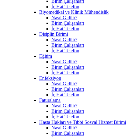
Birim Çalışanları
İç Hat Telefon
Biyomedikal ve Klinik Mühendislik
Nasıl Gidilir?
Birim Çalışanları
İç Hat Telefon
Disiplin Birimi
Nasıl Gidilir?
Birim Çalışanları
İç Hat Telefon
Eğitim
Nasıl Gidilir?
Birim Çalışanları
İç Hat Telefon
Enfeksiyon
Nasıl Gidilir?
Birim Çalışanları
İç Hat Telefon
Faturalama
Nasıl Gidilir?
Birim Çalışanları
İç Hat Telefon
Hasta Hakları ve Tıbbi Sosyal Hizmet Birimi
Nasıl Gidilir?
Birim Çalışanları