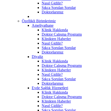
Nasıl Gidilir?
Sıkça Sorulan Sorular
Doktorlarımız
Özellikli Birimlerimiz
Ameliyathane
Klinik Hakkında
Doktor Çalışma Programı
Klinikten Haberler
Nasıl Gidilir?
Sıkça Sorulan Sorular
Doktorlarımız
Diyaliz
Klinik Hakkında
Doktor Çalışma Programı
Klinikten Haberler
Nasıl Gidilir?
Sıkça Sorulan Sorular
Doktorlarımız
Evde Sağlık Hizmetleri
Klinik Hakkında
Doktor Çalışma Programı
Klinikten Haberler
Nasıl Gidilir?
Sıkça Sorulan Sorular