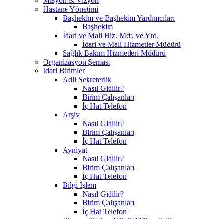
Misyon & Vizyon
Hastane Yönetimi
Başhekim ve Başhekim Yardımcıları
Başhekim
İdari ve Mali Hiz. Mdr. ve Yrd.
İdari ve Mali Hizmetler Müdürü
Sağlık Bakım Hizmetleri Müdürü
Organizasyon Şeması
İdari Birimler
Adli Sekreterlik
Nasıl Gidilir?
Birim Çalışanları
İç Hat Telefon
Arşiv
Nasıl Gidilir?
Birim Çalışanları
İç Hat Telefon
Ayniyat
Nasıl Gidilir?
Birim Çalışanları
İç Hat Telefon
Bilgi İşlem
Nasıl Gidilir?
Birim Çalışanları
İç Hat Telefon