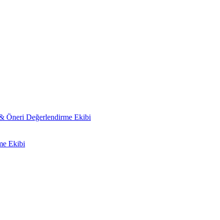
 & Öneri Değerlendirme Ekibi
me Ekibi