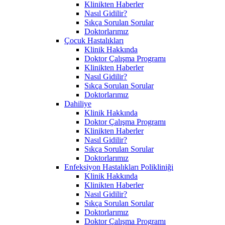
Klinikten Haberler
Nasıl Gidilir?
Sıkça Sorulan Sorular
Doktorlarımız
Çocuk Hastalıkları
Klinik Hakkında
Doktor Çalışma Programı
Klinikten Haberler
Nasıl Gidilir?
Sıkça Sorulan Sorular
Doktorlarımız
Dahiliye
Klinik Hakkında
Doktor Çalışma Programı
Klinikten Haberler
Nasıl Gidilir?
Sıkça Sorulan Sorular
Doktorlarımız
Enfeksiyon Hastalıkları Polikliniği
Klinik Hakkında
Klinikten Haberler
Nasıl Gidilir?
Sıkça Sorulan Sorular
Doktorlarımız
Doktor Çalışma Programı