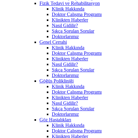
Fizik Tedavi ve Rehabilitasyon
Klinik Hakkında
Doktor Çalışma Programı
Klinikten Haberler
Nasıl Gidilir?
Sıkça Sorulan Sorular
Doktorlarımız
Genel Cerrahi
Klinik Hakkında
Doktor Çalışma Programı
Klinikten Haberler
Nasıl Gidilir?
Sıkça Sorulan Sorular
Doktorlarımız
Göğüs Polikliniği
Klinik Hakkında
Doktor Çalışma Programı
Klinikten Haberler
Nasıl Gidilir?
Sıkça Sorulan Sorular
Doktorlarımız
Göz Hastalıkları
Klinik Hakkında
Doktor Çalışma Programı
Klinikten Haberler