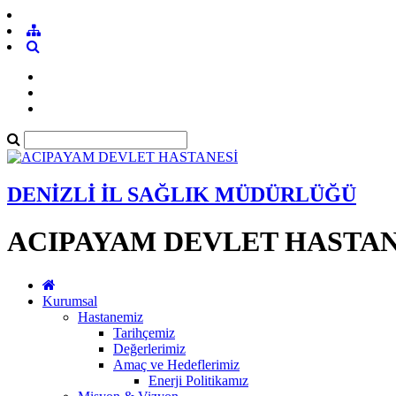
DENİZLİ İL SAĞLIK MÜDÜRLÜĞÜ
ACIPAYAM DEVLET HASTAN
Kurumsal
Hastanemiz
Tarihçemiz
Değerlerimiz
Amaç ve Hedeflerimiz
Enerji Politikamız