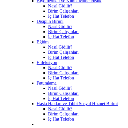
Biyomedikal ve Klinik Mühendislik
Nasıl Gidilir?
Birim Çalışanları
İç Hat Telefon
Disiplin Birimi
Nasıl Gidilir?
Birim Çalışanları
İç Hat Telefon
Eğitim
Nasıl Gidilir?
Birim Çalışanları
İç Hat Telefon
Enfeksiyon
Nasıl Gidilir?
Birim Çalışanları
İç Hat Telefon
Faturalama
Nasıl Gidilir?
Birim Çalışanları
İç Hat Telefon
Hasta Hakları ve Tıbbi Sosyal Hizmet Birimi
Nasıl Gidilir?
Birim Çalışanları
İç Hat Telefon