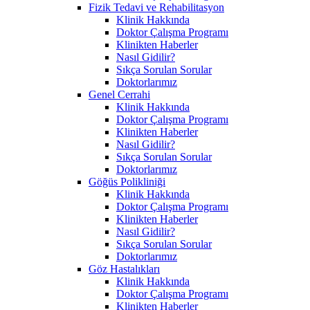
Fizik Tedavi ve Rehabilitasyon
Klinik Hakkında
Doktor Çalışma Programı
Klinikten Haberler
Nasıl Gidilir?
Sıkça Sorulan Sorular
Doktorlarımız
Genel Cerrahi
Klinik Hakkında
Doktor Çalışma Programı
Klinikten Haberler
Nasıl Gidilir?
Sıkça Sorulan Sorular
Doktorlarımız
Göğüs Polikliniği
Klinik Hakkında
Doktor Çalışma Programı
Klinikten Haberler
Nasıl Gidilir?
Sıkça Sorulan Sorular
Doktorlarımız
Göz Hastalıkları
Klinik Hakkında
Doktor Çalışma Programı
Klinikten Haberler