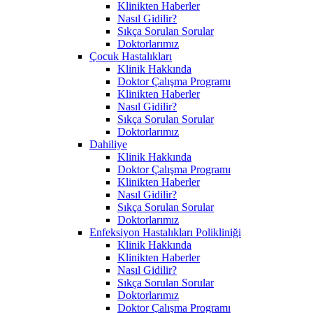
Klinikten Haberler
Nasıl Gidilir?
Sıkça Sorulan Sorular
Doktorlarımız
Çocuk Hastalıkları
Klinik Hakkında
Doktor Çalışma Programı
Klinikten Haberler
Nasıl Gidilir?
Sıkça Sorulan Sorular
Doktorlarımız
Dahiliye
Klinik Hakkında
Doktor Çalışma Programı
Klinikten Haberler
Nasıl Gidilir?
Sıkça Sorulan Sorular
Doktorlarımız
Enfeksiyon Hastalıkları Polikliniği
Klinik Hakkında
Klinikten Haberler
Nasıl Gidilir?
Sıkça Sorulan Sorular
Doktorlarımız
Doktor Çalışma Programı