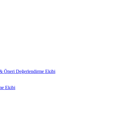
 & Öneri Değerlendirme Ekibi
me Ekibi