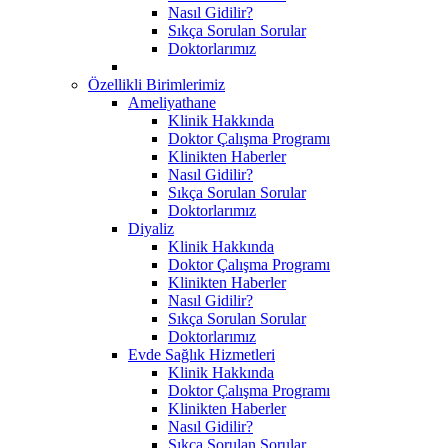
Nasıl Gidilir?
Sıkça Sorulan Sorular
Doktorlarımız
Özellikli Birimlerimiz
Ameliyathane
Klinik Hakkında
Doktor Çalışma Programı
Klinikten Haberler
Nasıl Gidilir?
Sıkça Sorulan Sorular
Doktorlarımız
Diyaliz
Klinik Hakkında
Doktor Çalışma Programı
Klinikten Haberler
Nasıl Gidilir?
Sıkça Sorulan Sorular
Doktorlarımız
Evde Sağlık Hizmetleri
Klinik Hakkında
Doktor Çalışma Programı
Klinikten Haberler
Nasıl Gidilir?
Sıkça Sorulan Sorular