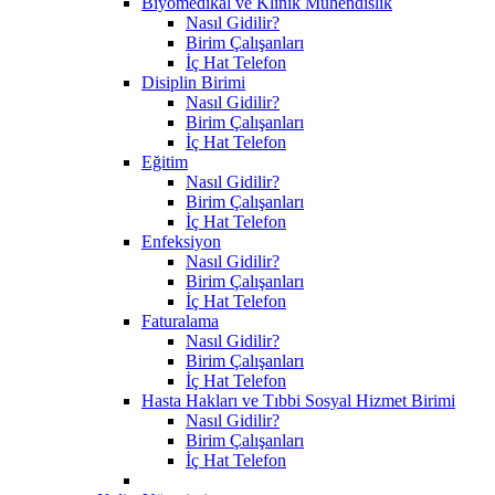
Biyomedikal ve Klinik Mühendislik
Nasıl Gidilir?
Birim Çalışanları
İç Hat Telefon
Disiplin Birimi
Nasıl Gidilir?
Birim Çalışanları
İç Hat Telefon
Eğitim
Nasıl Gidilir?
Birim Çalışanları
İç Hat Telefon
Enfeksiyon
Nasıl Gidilir?
Birim Çalışanları
İç Hat Telefon
Faturalama
Nasıl Gidilir?
Birim Çalışanları
İç Hat Telefon
Hasta Hakları ve Tıbbi Sosyal Hizmet Birimi
Nasıl Gidilir?
Birim Çalışanları
İç Hat Telefon