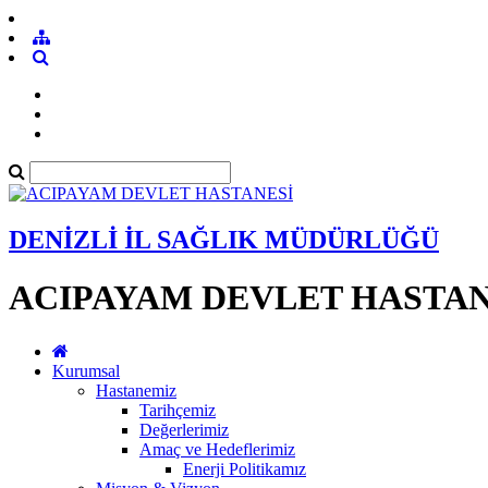
DENİZLİ İL SAĞLIK MÜDÜRLÜĞÜ
ACIPAYAM DEVLET HASTAN
Kurumsal
Hastanemiz
Tarihçemiz
Değerlerimiz
Amaç ve Hedeflerimiz
Enerji Politikamız