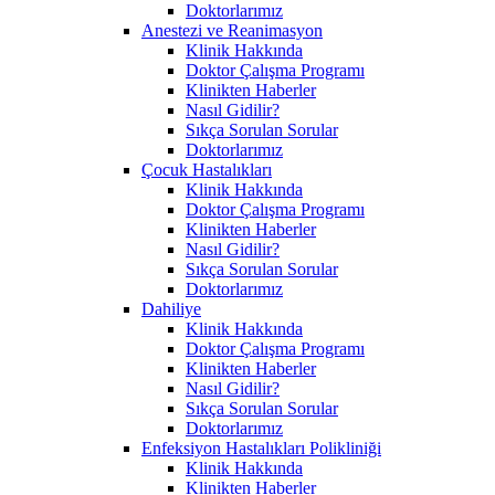
Doktorlarımız
Anestezi ve Reanimasyon
Klinik Hakkında
Doktor Çalışma Programı
Klinikten Haberler
Nasıl Gidilir?
Sıkça Sorulan Sorular
Doktorlarımız
Çocuk Hastalıkları
Klinik Hakkında
Doktor Çalışma Programı
Klinikten Haberler
Nasıl Gidilir?
Sıkça Sorulan Sorular
Doktorlarımız
Dahiliye
Klinik Hakkında
Doktor Çalışma Programı
Klinikten Haberler
Nasıl Gidilir?
Sıkça Sorulan Sorular
Doktorlarımız
Enfeksiyon Hastalıkları Polikliniği
Klinik Hakkında
Klinikten Haberler