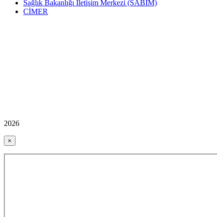
Sağlık Bakanlığı İletişim Merkezi (SABİM)
CİMER
2026
×