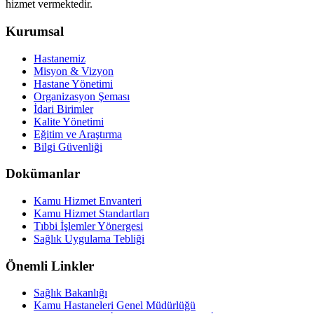
hizmet vermektedir.
Kurumsal
Hastanemiz
Misyon & Vizyon
Hastane Yönetimi
Organizasyon Şeması
İdari Birimler
Kalite Yönetimi
Eğitim ve Araştırma
Bilgi Güvenliği
Dokümanlar
Kamu Hizmet Envanteri
Kamu Hizmet Standartları
Tıbbi İşlemler Yönergesi
Sağlık Uygulama Tebliği
Önemli Linkler
Sağlık Bakanlığı
Kamu Hastaneleri Genel Müdürlüğü