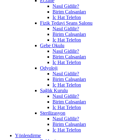
Eczane
Nasıl Gidilir?
Birim Çalışanları
İç Hat Telefon
Fizik Tedavi Seans Salonu
Nasıl Gidilir?
Birim Çalışanları
İç Hat Telefon
Gebe Okulu
Nasıl Gidilir?
Birim Çalışanları
İç Hat Telefon
Odyoloji
Nasıl Gidilir?
Birim Çalışanları
İç Hat Telefon
Sağlık Kurulu
Nasıl Gidilir?
Birim Çalışanları
İç Hat Telefon
Sterilizasyon
Nasıl Gidilir?
Birim Çalışanları
İç Hat Telefon
Yönlendirme