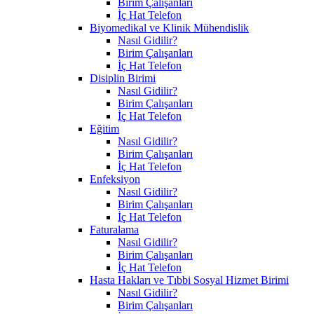
Birim Çalışanları
İç Hat Telefon
Biyomedikal ve Klinik Mühendislik
Nasıl Gidilir?
Birim Çalışanları
İç Hat Telefon
Disiplin Birimi
Nasıl Gidilir?
Birim Çalışanları
İç Hat Telefon
Eğitim
Nasıl Gidilir?
Birim Çalışanları
İç Hat Telefon
Enfeksiyon
Nasıl Gidilir?
Birim Çalışanları
İç Hat Telefon
Faturalama
Nasıl Gidilir?
Birim Çalışanları
İç Hat Telefon
Hasta Hakları ve Tıbbi Sosyal Hizmet Birimi
Nasıl Gidilir?
Birim Çalışanları