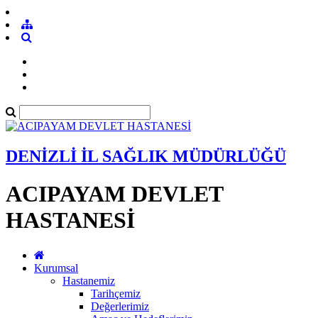
DENİZLİ İL SAĞLIK MÜDÜRLÜĞÜ
ACIPAYAM DEVLET
HASTANESİ
Kurumsal
Hastanemiz
Tarihçemiz
Değerlerimiz