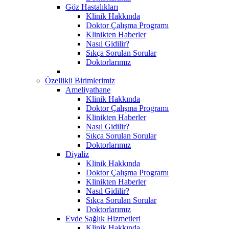
Göz Hastalıkları
Klinik Hakkında
Doktor Çalışma Programı
Klinikten Haberler
Nasıl Gidilir?
Sıkça Sorulan Sorular
Doktorlarımız
Özellikli Birimlerimiz
Ameliyathane
Klinik Hakkında
Doktor Çalışma Programı
Klinikten Haberler
Nasıl Gidilir?
Sıkça Sorulan Sorular
Doktorlarımız
Diyaliz
Klinik Hakkında
Doktor Çalışma Programı
Klinikten Haberler
Nasıl Gidilir?
Sıkça Sorulan Sorular
Doktorlarımız
Evde Sağlık Hizmetleri
Klinik Hakkında