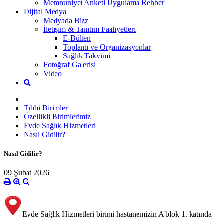
Memnuniyet Anketi Uygulama Rehberi
Dijital Medya
Medyada Bizz
İletişim & Tanıtım Faaliyetleri
E-Bülten
Toplantı ve Organizasyonlar
Sağlık Takvimi
Fotoğraf Galerisi
Video
Tıbbi Birimler
Özellikli Birimlerimiz
Evde Sağlık Hizmetleri
Nasıl Gidilir?
Nasıl Gidilir?
09 Şubat 2026
Evde Sağlık Hizmetleri birimi hastanemizin A blok 1. katında