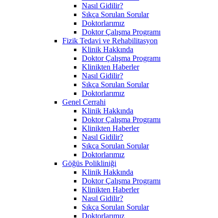
Nasıl Gidilir?
Sıkça Sorulan Sorular
Doktorlarımız
Doktor Çalışma Programı
Fizik Tedavi ve Rehabilitasyon
Klinik Hakkında
Doktor Çalışma Programı
Klinikten Haberler
Nasıl Gidilir?
Sıkça Sorulan Sorular
Doktorlarımız
Genel Cerrahi
Klinik Hakkında
Doktor Çalışma Programı
Klinikten Haberler
Nasıl Gidilir?
Sıkça Sorulan Sorular
Doktorlarımız
Göğüs Polikliniği
Klinik Hakkında
Doktor Çalışma Programı
Klinikten Haberler
Nasıl Gidilir?
Sıkça Sorulan Sorular
Doktorlarımız