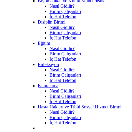
Biyomedikal ve Klinik Mühendislik
Nasıl Gidilir?
Birim Çalışanları
İç Hat Telefon
Disiplin Birimi
Nasıl Gidilir?
Birim Çalışanları
İç Hat Telefon
Eğitim
Nasıl Gidilir?
Birim Çalışanları
İç Hat Telefon
Enfeksiyon
Nasıl Gidilir?
Birim Çalışanları
İç Hat Telefon
Faturalama
Nasıl Gidilir?
Birim Çalışanları
İç Hat Telefon
Hasta Hakları ve Tıbbi Sosyal Hizmet Birimi
Nasıl Gidilir?
Birim Çalışanları
İç Hat Telefon