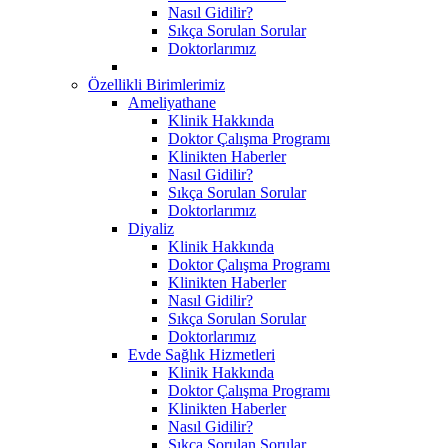
Nasıl Gidilir?
Sıkça Sorulan Sorular
Doktorlarımız
Özellikli Birimlerimiz
Ameliyathane
Klinik Hakkında
Doktor Çalışma Programı
Klinikten Haberler
Nasıl Gidilir?
Sıkça Sorulan Sorular
Doktorlarımız
Diyaliz
Klinik Hakkında
Doktor Çalışma Programı
Klinikten Haberler
Nasıl Gidilir?
Sıkça Sorulan Sorular
Doktorlarımız
Evde Sağlık Hizmetleri
Klinik Hakkında
Doktor Çalışma Programı
Klinikten Haberler
Nasıl Gidilir?
Sıkça Sorulan Sorular