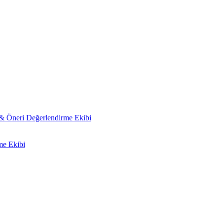
 & Öneri Değerlendirme Ekibi
me Ekibi